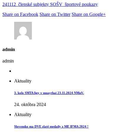
241112_členské subjekty SOŠV_športové poukazy
Share on Facebook
Share on Twitter
Share on Google+
admin
admin
Aktuality
3. kolo SMTA ligy v muaythai 23.11.2024 NMnV.
24. októbra 2024
Aktuality
Slovensko ma DVE zlaté medaily z ME IFMA 2024 !