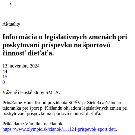
Aktuality
Informácia o legislatívnych zmenách pri
poskytovaní príspevku na športovú
činnosť dieťaťa.
13. novembra 2024
44
15
0
Vážené členské kluby SMTA,
Prinášame Vám list od prezidenta SOŠV p. Siekela a štátneho
tajomníka pre šport p. Krišandu ohľadom legislatívnych zmien pri
poskytovaní príspevku na športovú činnosť dieťaťa.
Prikladáme Vám link na článok
https://www.olympic.sk/clanok/111124-prispevok-sport-deti
.