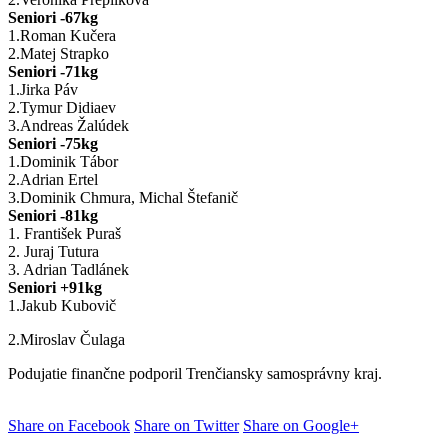
Seniori -67kg
1.Roman Kučera
2.
Matej Strapko
Seniori -71kg
1.
Jirka Páv
2.
Tymur Didiaev
3.
Andreas Žalúdek
Seniori -75kg
1.Dominik Tábor
2.
Adrian Ertel
3.Dominik Chmura, Michal Štefanič
Seniori -81kg
1. František Puraš
2.
Juraj Tutura
3.
Adrian Tadlánek
Seniori +91kg
1.
Jakub Kubovič
2.
Miroslav Čulaga
Podujatie finančne podporil Trenčiansky samosprávny kraj.
Share on Facebook
Share on Twitter
Share on Google+