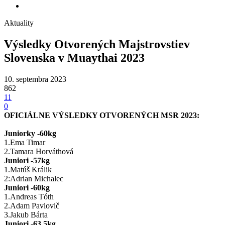
Aktuality
Výsledky Otvorených Majstrovstiev
Slovenska v Muaythai 2023
10. septembra 2023
862
11
0
OFICIÁLNE VÝSLEDKY OTVORENÝCH MSR 2023:
Juniorky -60kg
1.Ema Timar
2.
Tamara Horváthová
Juniori -57kg
1.
Matúš Králik
2:
Adrian Michalec
Juniori -60kg
1.Andreas Tóth
2.
Adam Pavlovič
3.Jakub Bárta
Juniori -63.5kg