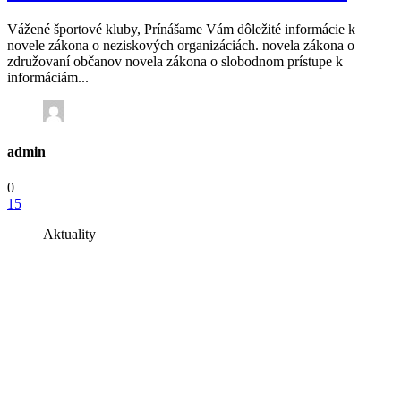
Vážené športové kluby, Prínášame Vám dôležité informácie k
novele zákona o neziskových organizáciách. novela zákona o
združovaní občanov novela zákona o slobodnom prístupe k
informáciám...
admin
0
15
Aktuality