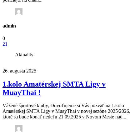
admin
0
21
Aktuality
26. augusta 2025
1.kolo Amatérskej SMTA Ligy v
MuayThai !
Vážené športové kluby, Dovoľujeme si Vás pozvať na 1.kolo
Amatérskej SMTA Ligy v MuayThai v novej sezóne 2025/2026,
ktoré sa bude konať nedeľu 21.09.2025 v Novom Meste nad...