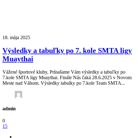
18. mája 2025
Výsledky a tabuľky po 7. kole SMTA ligy
Muaythai
Vážené športové kluby, Prínašame Vám výsledky a tabuľky po
7.kole SMTA ligy Muaythai. Finále Nás čaká 28.6.2025 v Novom
Meste nad Váhom. Výsledky tabulky po 7.kole Team SMTA...
admin
0
15