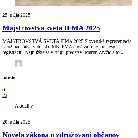
25. mája 2025
Majstrovstvá sveta IFMA 2025
MAJSTROVSTVÁ SVETA IFMA 2025 Slovenská reprezentácia
sa už nachádza v dejisku MS IFMA a má za sebou úspešnú
registráciu. Najbližšie sa v ringu predstaví Martin Živčic a to...
admin
0
23
Aktuality
20. mája 2025
Novela zákona o združovaní občanov