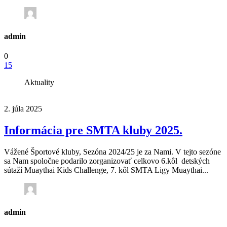
admin
0
15
Aktuality
2. júla 2025
Informácia pre SMTA kluby 2025.
Vážené Športové kluby, Sezóna 2024/25 je za Nami. V tejto sezóne
sa Nam spoločne podarilo zorganizovať celkovo 6.kôl detských
sútaží Muaythai Kids Challenge, 7. kôl SMTA Ligy Muaythai...
admin