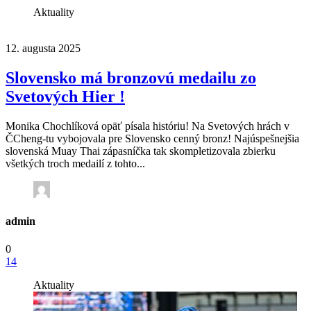
Aktuality
12. augusta 2025
Slovensko má bronzovú medailu zo
Svetových Hier !
Monika Chochlíková opäť písala históriu! Na Svetových hrách v
ČCheng-tu vybojovala pre Slovensko cenný bronz! Najúspešnejšia
slovenská Muay Thai zápasníčka tak skompletizovala zbierku
všetkých troch medailí z tohto...
admin
0
14
Aktuality