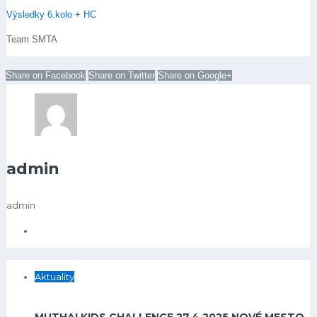
Výsledky 6.kolo + HC
Team SMTA
Share on Facebook
Share on Twitter
Share on Google+
admin
admin
Aktuality
MUTHAI KIDS CHALLENGE 27.4.2025 NOVÉ MESTO