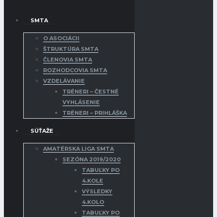
SMTA
O ASOCIÁCII
ŠTRUKTÚRA SMTA
ČLENOVIA SMTA
ROZHODCOVIA SMTA
VZDELÁVANIE
TRÉNERI – ČESTNÉ
VYHLÁSENIE
TRÉNERI – PRIHLÁŠKA
SÚŤAŽE
AMATÉRSKA LIGA SMTA
SEZÓNA 2019/2020
TABUĽKY PO
4.KOLE
VÝSLEDKY
4.KOLO
TABUĽKY PO