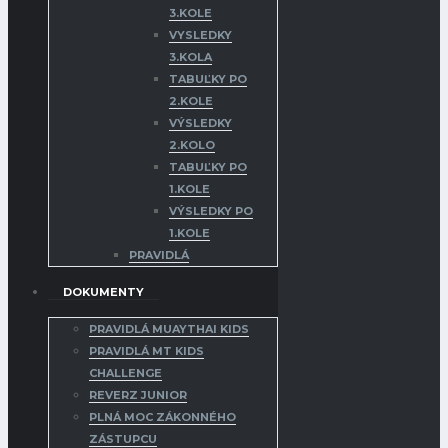
3.KOLE
VYSLEDKY
3.KOLA
TABUĽKY PO
2.KOLE
VÝSLEDKY
2.KOLO
TABUĽKY PO
1.KOLE
VÝSLEDKY PO
1.KOLE
PRAVIDLÁ
DOKUMENTY
PRAVIDLÁ MUAYTHAI KIDS
PRAVIDLÁ MT KIDS
CHALLENGE
REVERZ JUNIOR
PLNÁ MOC ZÁKONNÉHO
ZÁSTUPCU