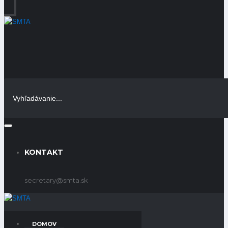
KONTAKT
secretary@smta.sk
DOMOV