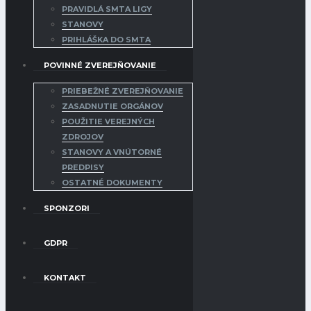
PRAVIDLÁ SMTA LIGY
STANOVY
PRIHLÁŠKA DO SMTA
POVINNÉ ZVEREJŇOVANIE
PRIEBEŽNÉ ZVEREJŇOVANIE
ZASADNUTIE ORGÁNOV
POUŽITIE VEREJNÝCH
ZDROJOV
STANOVY A VNÚTORNÉ
PREDPISY
OSTATNÉ DOKUMENTY
SPONZORI
GDPR
KONTAKT